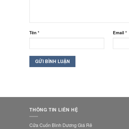
Tên
*
Email
*
THÔNG TIN LIÊN HỆ
Cửa Cuốn Bình Dương Giá Rẻ