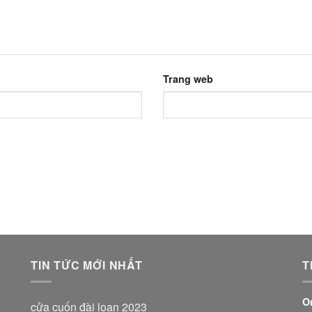
Trang web
TIN TỨC MỚI NHẤT
T
O
cửa cuốn đài loan 2023