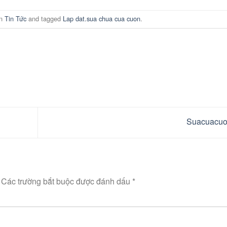
in
Tin Tức
and tagged
Lap dat.sua chua cua cuon
.
Suacuacu
Các trường bắt buộc được đánh dấu
*