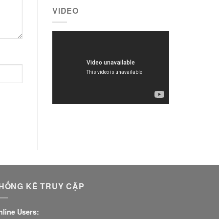
VIDEO
HỐNG KÊ TRUY CẬP
nline Users: