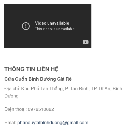
THÔNG TIN LIÊN HỆ
Cửa Cuốn Bình Dương Giá Rẻ
Địa chỉ: Khu Phố Tân Thắng, P. Tân Bình, TP. Dĩ An, Bình
Dương
Điện thoại: 0976510662
Emai:
phanduytaibinhduong@gmail.com