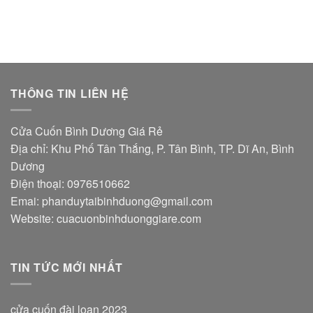
THÔNG TIN LIÊN HỆ
Cửa Cuốn Bình Dương Giá Rẻ
Địa chỉ: Khu Phố Tân Thắng, P. Tân Bình, TP. Dĩ An, Bình
Dương
Điện thoại: 0976510662
Emai:
phanduytaibinhduong@gmail.com
Website: cuacuonbinhduonggiare.com
TIN TỨC MỚI NHẤT
cửa cuốn đài loan 2023