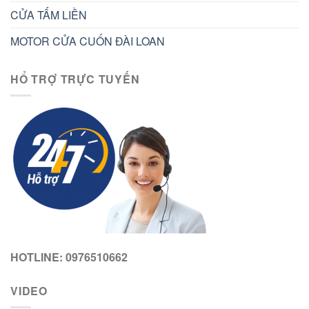
CỬA TẤM LIỀN
MOTOR CỬA CUỐN ĐÀI LOAN
HỔ TRỢ TRỰC TUYẾN
HOTLINE: 0976510662
VIDEO