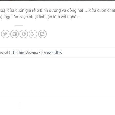
loại cửa cuốn giá rẻ ơ bình dương va đồng nai…..cửa cuốn chấ
ội ngũ làm việc nhiệt tình tận tâm với nghề…
posted in
Tin Tức
. Bookmark the
permalink
.