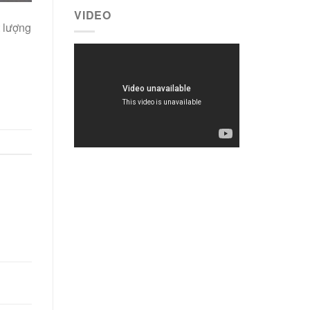
VIDEO
t lượng