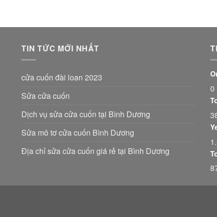
TIN TỨC MỚI NHẤT
T
O
cửa cuốn đài loan 2023
0
Sửa cửa cuốn
T
Dịch vụ sửa cửa cuốn tại Bình Dương
3
Y
Sửa mô tơ cửa cuốn Bình Dương
1
Địa chỉ sửa cửa cuốn giá rẻ tại Bình Dương
T
8