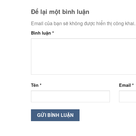
Để lại một bình luận
Email của bạn sẽ không được hiển thị công khai.
Bình luận
*
Tên
*
Email
*